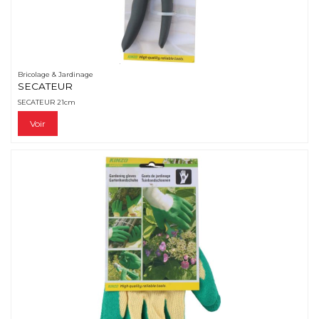
Bricolage & Jardinage
SECATEUR
SECATEUR 21cm
Voir