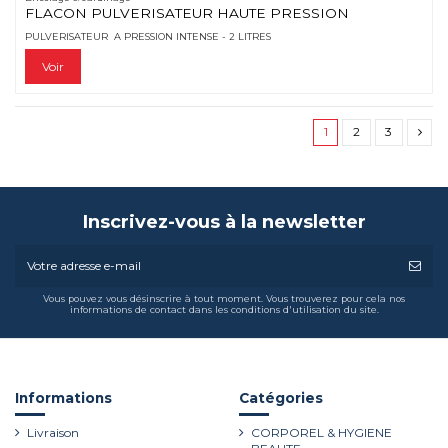
FLACON PULVERISATEUR HAUTE PRESSION
PULVERISATEUR A PRESSION INTENSE - 2 LITRES
Voir
1
2
3
Inscrivez-vous à la newsletter
Vous pouvez vous désinscrire à tout moment. Vous trouverez pour cela nos
informations de contact dans les conditions d'utilisation du site.
Informations
Catégories
Livraison
CORPOREL & HYGIENE