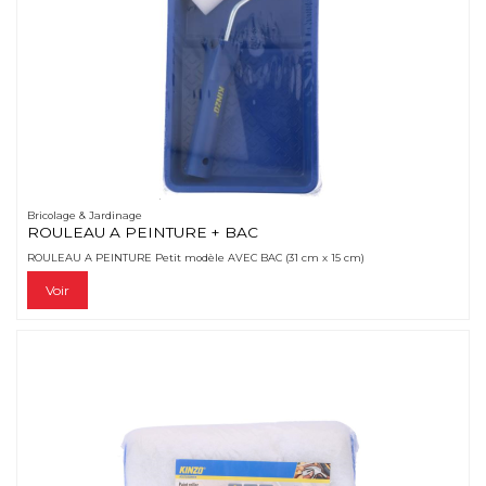
Bricolage & Jardinage
ROULEAU A PEINTURE + BAC
ROULEAU A PEINTURE Petit modèle AVEC BAC (31 cm x 15 cm)
Voir