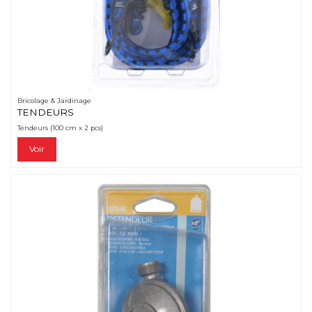
Bricolage & Jardinage
TENDEURS
Tendeurs (100 cm x 2 pcs)
Voir