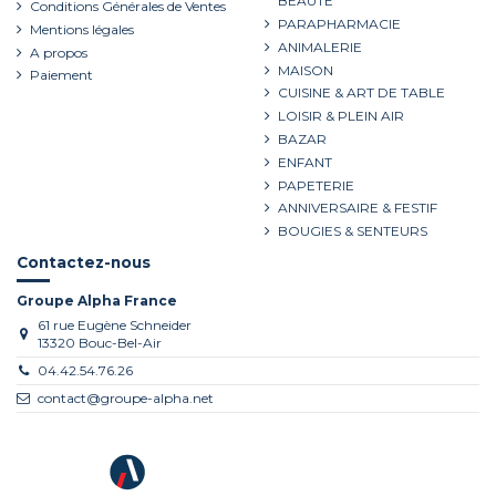
BEAUTE
Conditions Générales de Ventes
PARAPHARMACIE
Mentions légales
ANIMALERIE
A propos
MAISON
Paiement
CUISINE & ART DE TABLE
LOISIR & PLEIN AIR
BAZAR
ENFANT
PAPETERIE
ANNIVERSAIRE & FESTIF
BOUGIES & SENTEURS
Contactez-nous
Groupe Alpha France
61 rue Eugène Schneider
13320 Bouc-Bel-Air
04.42.54.76.26
contact@groupe-alpha.net