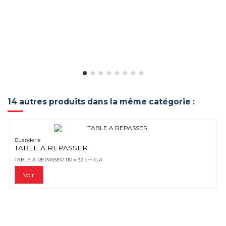
14 autres produits dans la même catégorie :
Buanderie
TABLE A REPASSER
TABLE A REPASSER 110 x 32 cm G,A.
Voir