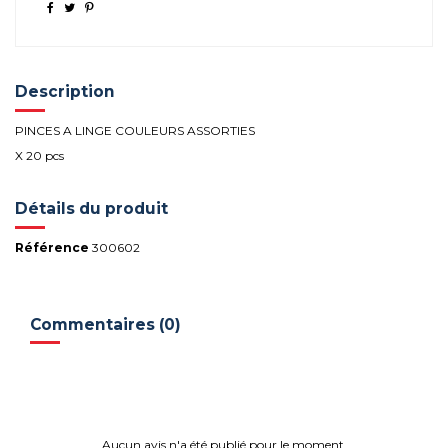
Description
PINCES A LINGE COULEURS ASSORTIES
X 20 pcs
Détails du produit
Référence
300602
Commentaires (0)
Aucun avis n'a été publié pour le moment.